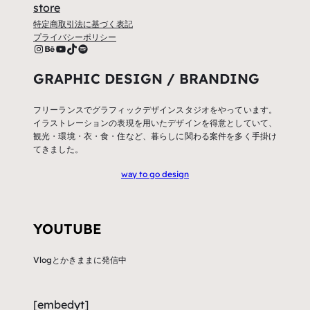
store
特定商取引法に基づく表記
プライバシーポリシー
sah.c.has
Behance
YouTube
TikTok
Spotify
GRAPHIC DESIGN / BRANDING
フリーランスでグラフィックデザインスタジオをやっています。
イラストレーションの表現を用いたデザインを得意としていて、
観光・環境・衣・食・住など、暮らしに関わる案件を多く手掛け
てきました。
way to go design
YOUTUBE
Vlogとかきままに発信中
[embedyt]