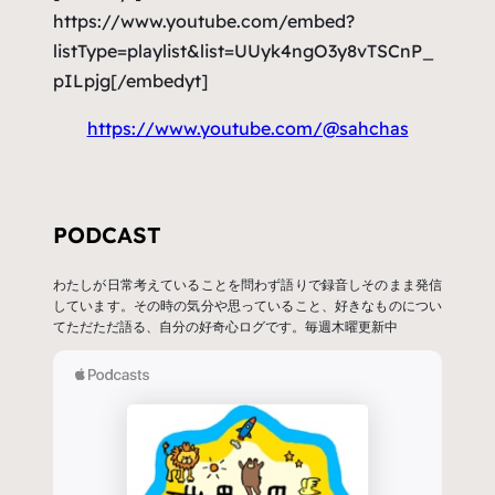
https://www.youtube.com/embed?
listType=playlist&list=UUyk4ngO3y8vTSCnP_
pILpjg[/embedyt]
https://www.youtube.com/@sahchas
PODCAST
わたしが日常考えていることを問わず語りで録音しそのまま発信
しています。その時の気分や思っていること、好きなものについ
てただただ語る、自分の好奇心ログです。毎週木曜更新中