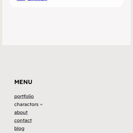
MENU
portfolio
charactors
about
contact
blog