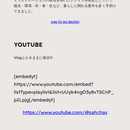
イラストレーションの表現を用いたデザインを得意としていて、
観光・環境・衣・食・住など、暮らしに関わる案件を多く手掛け
てきました。
way to go design
YOUTUBE
Vlogとかきままに発信中
[embedyt]
https://www.youtube.com/embed?
listType=playlist&list=UUyk4ngO3y8vTSCnP_
pILpjg[/embedyt]
https://www.youtube.com/@sahchas