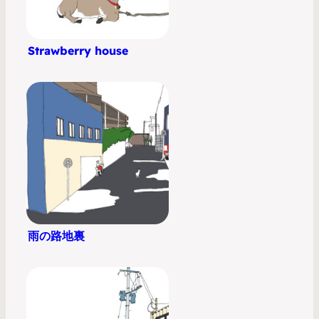
Strawberry house
雨の路地裏