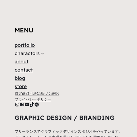
MENU
portfolio
charactors
about
contact
blog
store
特定商取引法に基づく表記
プライバシーポリシー
sah.c.has
Behance
YouTube
TikTok
Spotify
GRAPHIC DESIGN / BRANDING
フリーランスでグラフィックデザインスタジオをやっています。